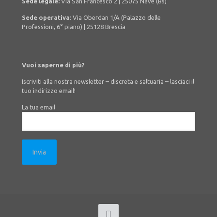
Sede legale:
Via San Francesco 2 | 25075 Nave (Bs)
Sede operativa:
Via Oberdan 1/A
(Palazzo delle
Professioni, 6° piano) |
25128 Brescia
Vuoi saperne di più?
Iscriviti alla nostra newsletter – discreta e saltuaria – lasciaci il
tuo indirizzo email!
La tua email