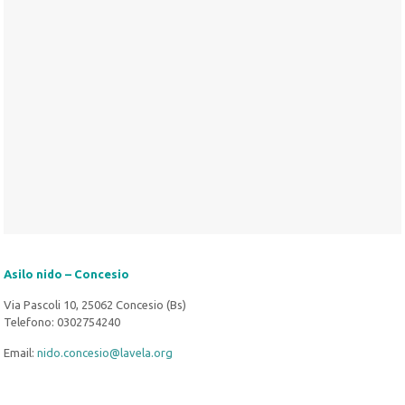
Asilo nido – Concesio
Via Pascoli 10, 25062 Concesio (Bs)
Telefono: 0302754240
Email:
nido.concesio@lavela.org