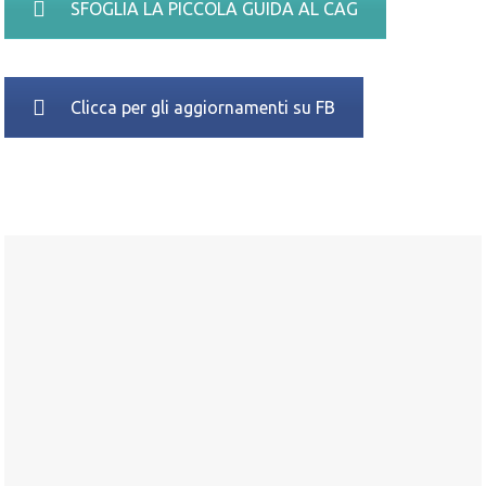
SFOGLIA LA PICCOLA GUIDA AL CAG
Clicca per gli aggiornamenti su FB