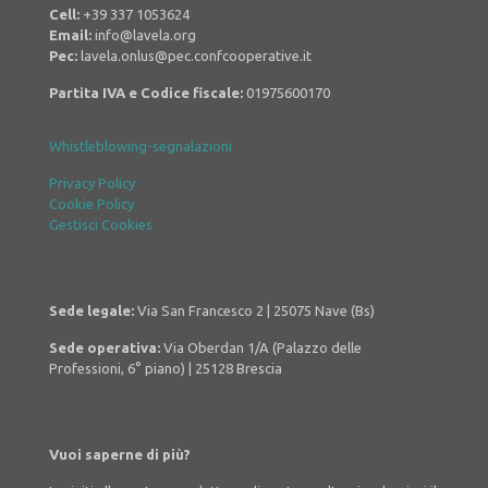
Cell:
+39 337 1053624
Email:
info@lavela.org
Pec:
lavela.onlus@pec.confcooperative.it
Partita IVA e Codice fiscale:
01975600170
Whistleblowing-segnalazioni
Privacy Policy
Cookie Policy
Gestisci Cookies
Sede legale:
Via San Francesco 2 | 25075 Nave (Bs)
Sede operativa:
Via Oberdan 1/A
(Palazzo delle
Professioni, 6° piano) |
25128 Brescia
Vuoi saperne di più?