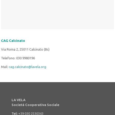
CAG Calcinato
Via Roma 2, 25011 Calcinato (Bs)
Telefono: 030 9980196
Mail:
cag.calcinato@lavela.org
LA VELA
Società Cooperativa Sociale
Tel:
+39 030 2530343